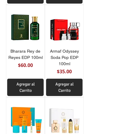
Bharara Rey de
Armaf Odyssey
Reyes EDP 100ml
Soda Pop EDP
100ml
Precio
$60.00
Precio
$35.00
Agregar al
Agregar al
Carrito
Carrito