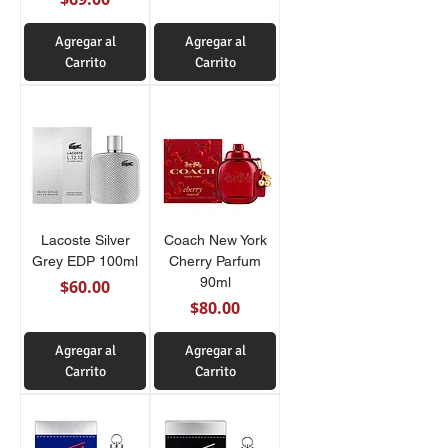
Agregar al
Agregar al
Carrito
Carrito
Lacoste Silver
Coach New York
Grey EDP 100ml
Cherry Parfum
90ml
Precio
$60.00
Precio
$80.00
Agregar al
Agregar al
Carrito
Carrito