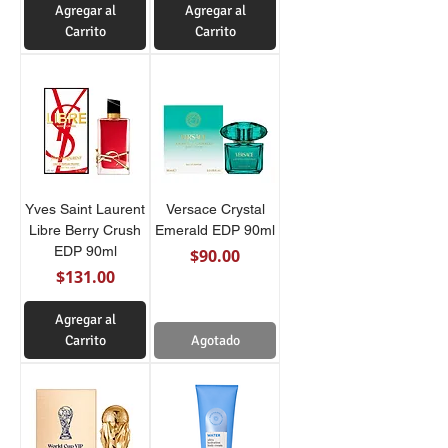
Agregar al
Agregar al
Carrito
Carrito
Yves Saint Laurent
Versace Crystal
Libre Berry Crush
Emerald EDP 90ml
EDP 90ml
Precio
$90.00
Precio
$131.00
Agregar al
Carrito
Agotado