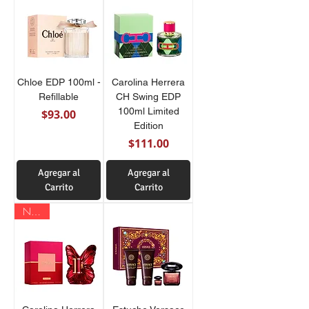
Chloe EDP 100ml -
Carolina Herrera
Refillable
CH Swing EDP
100ml Limited
Precio
$93.00
Edition
Precio
$111.00
Agregar al
Agregar al
Carrito
Carrito
Nuevo