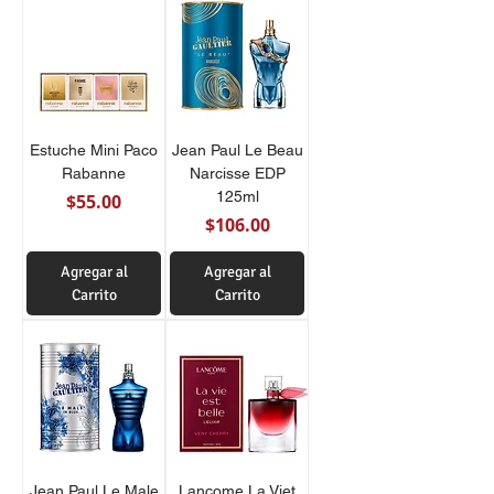
Estuche Mini Paco
Jean Paul Le Beau
Rabanne
Narcisse EDP
125ml
Precio
$55.00
Precio
$106.00
Agregar al
Agregar al
Carrito
Carrito
Jean Paul Le Male
Lancome La Viet