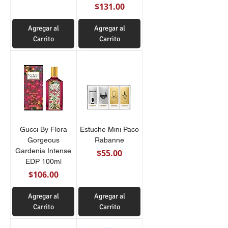
Precio
$131.00
Agregar al
Agregar al
Carrito
Carrito
Gucci By Flora
Estuche Mini Paco
Gorgeous
Rabanne
Gardenia Intense
Precio
$55.00
EDP 100ml
Precio
$106.00
Agregar al
Agregar al
Carrito
Carrito