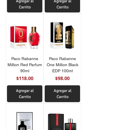
Agregar al
Agregar al
Carrito
Carrito
Paco Rabanne
Paco Rabanne
Million Red Parfum
One Million Black
90ml
EDP 100ml
Precio
Precio
$118.00
$98.00
Agregar al
Agregar al
Carrito
Carrito