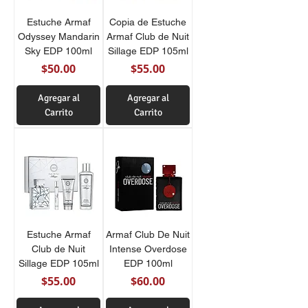
Estuche Armaf
Copia de Estuche
Odyssey Mandarin
Armaf Club de Nuit
Sky EDP 100ml
Sillage EDP 105ml
Precio
Precio
$50.00
$55.00
Agregar al
Agregar al
Carrito
Carrito
Estuche Armaf
Armaf Club De Nuit
Club de Nuit
Intense Overdose
Sillage EDP 105ml
EDP 100ml
Precio
Precio
$55.00
$60.00