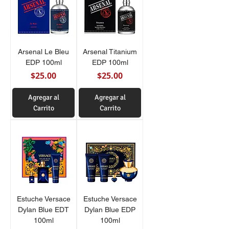
Arsenal Le Bleu
Arsenal Titanium
EDP 100ml
EDP 100ml
Precio
Precio
$25.00
$25.00
Agregar al
Agregar al
Carrito
Carrito
Estuche Versace
Estuche Versace
Dylan Blue EDT
Dylan Blue EDP
100ml
100ml