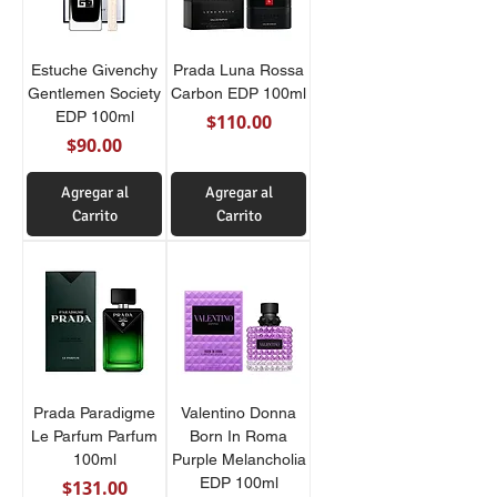
Estuche Givenchy
Prada Luna Rossa
Gentlemen Society
Carbon EDP 100ml
EDP 100ml
Precio
$110.00
Precio
$90.00
Agregar al
Agregar al
Carrito
Carrito
Prada Paradigme
Valentino Donna
Le Parfum Parfum
Born In Roma
100ml
Purple Melancholia
EDP 100ml
Precio
$131.00