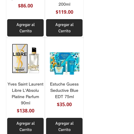
200ml
Precio
$86.00
Precio
$119.00
Agregar al
Agregar al
Carrito
Carrito
Yves Saint Laurent
Estuche Guess
Libre L'Absolu
Seductive Blue
Platine Parfum
EDT 75ml
90ml
Precio
$35.00
Precio
$138.00
Agregar al
Agregar al
Carrito
Carrito