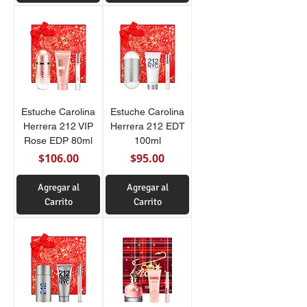
Estuche Carolina
Estuche Carolina
Herrera 212 VIP
Herrera 212 EDT
Rose EDP 80ml
100ml
Precio
Precio
$106.00
$95.00
Agregar al
Agregar al
Carrito
Carrito