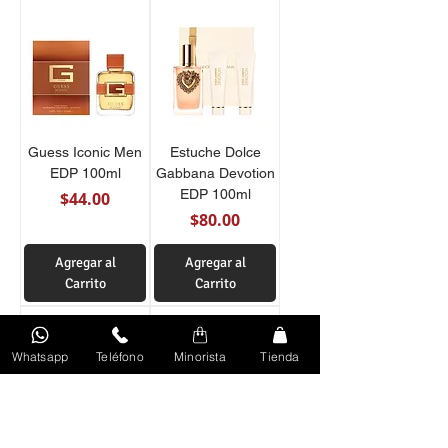
Guess Iconic Men
Estuche Dolce
EDP 100ml
Gabbana Devotion
EDP 100ml
Precio
$44.00
Precio
$80.00
Agregar al
Agregar al
Carrito
Carrito
Whatsapp
Teléfono
Minorista
Tienda