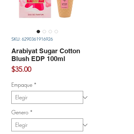
SKU: 6290361916926
Arabiyat Sugar Cotton
Blush EDP 100ml
Precio
$35.00
Empaque
*
Genero
*