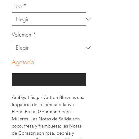
Tipo
*
Volumen
*
Agotado
Notificar al estar disponible
Arabiyat Sugar Cotton Blush es una
fragancia de la familia olfativa
Floral Frutal Gourmand para
Mujeres. Las Notas de Salida son
coco, fresa y frambuesa; las Notas
de Corazón son rosa, peonía y