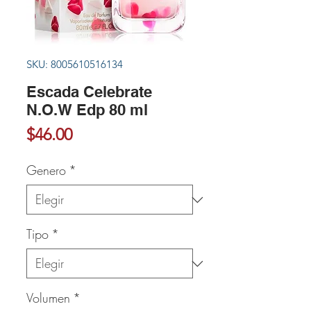
SKU: 8005610516134
Escada Celebrate
N.O.W Edp 80 ml
Precio
$46.00
Genero
*
Tipo
*
Volumen
*