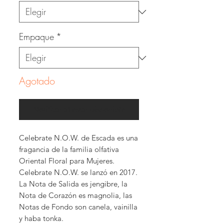
Empaque
*
Agotado
Notificar al estar disponible
Celebrate N.O.W. de Escada es una
fragancia de la familia olfativa
Oriental Floral para Mujeres.
Celebrate N.O.W. se lanzó en 2017.
La Nota de Salida es jengibre, la
Nota de Corazón es magnolia, las
Notas de Fondo son canela, vainilla
y haba tonka.