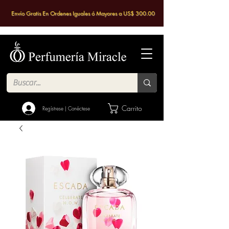
Envío Gratis En Ordenes Iguales ó Mayores a US$ 300.00
Carrito
Regístrese | Conéctese