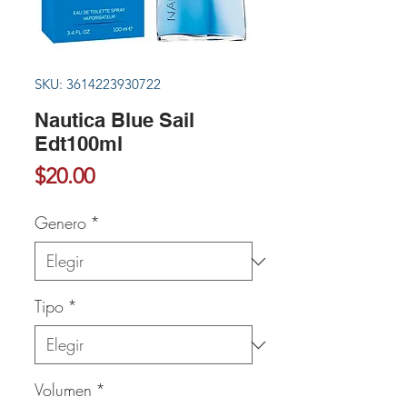
SKU: 3614223930722
Nautica Blue Sail
Edt100ml
Precio
$20.00
Genero
*
Tipo
*
Volumen
*