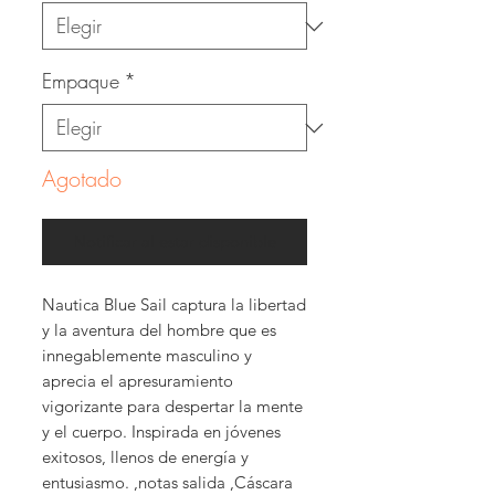
Empaque
*
Agotado
Notificar al estar disponible
Nautica Blue Sail captura la libertad
y la aventura del hombre que es
innegablemente masculino y
aprecia el apresuramiento
vigorizante para despertar la mente
y el cuerpo. Inspirada en jóvenes
exitosos, llenos de energía y
entusiasmo. ,notas salida ,Cáscara