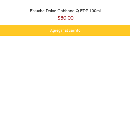
Estuche Dolce Gabbana Q EDP 100ml
Precio
$80.00
Agregar al carrito