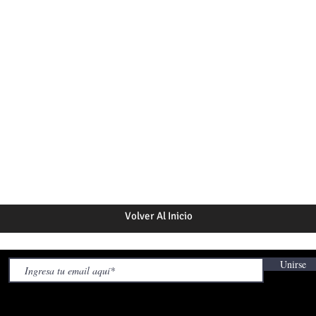
Volver Al Inicio
Unirse