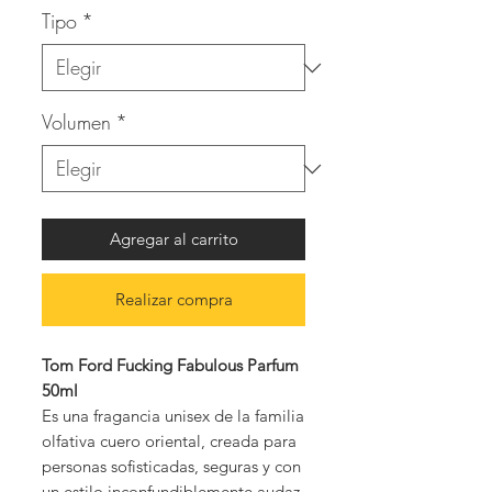
Tipo
*
Volumen
*
Agregar al carrito
Realizar compra
Tom Ford Fucking Fabulous Parfum
50ml
Es una fragancia unisex de la familia
olfativa cuero oriental, creada para
personas sofisticadas, seguras y con
un estilo inconfundiblemente audaz.