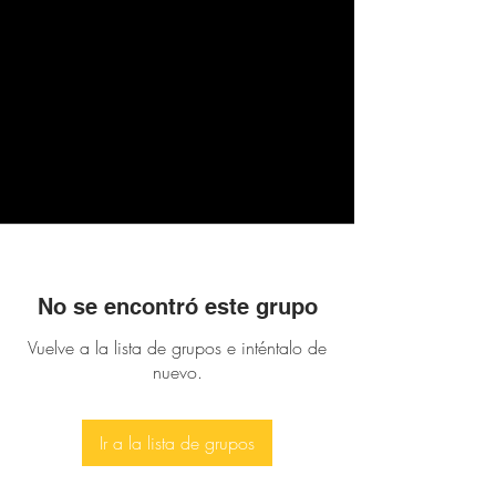
No se encontró este grupo
Vuelve a la lista de grupos e inténtalo de
nuevo.
Ir a la lista de grupos