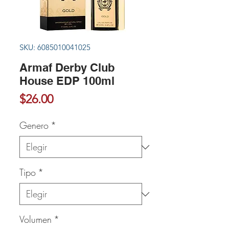
SKU: 6085010041025
Armaf Derby Club
House EDP 100ml
Precio
$26.00
Genero
*
Tipo
*
Volumen
*