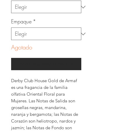
Empaque
*
Agotado
Notificar al estar disponible
Derby Club House Gold de Armaf
es una fragancia de la familia
olfativa Oriental Floral para
Mujeres. Las Notas de Salida son
grosellas negras, mandarina,
naranja y bergamota; las Notas de
Corazón son heliotropo, nardos y
jazmín; las Notas de Fondo son