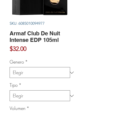
SKU: 6085010094977
Armaf Club De Nuit
Intense EDP 105ml
Precio
$32.00
Genero
*
Tipo
*
Volumen
*