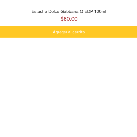
Estuche Dolce Gabbana Q EDP 100ml
Precio
$80.00
Agregar al carrito