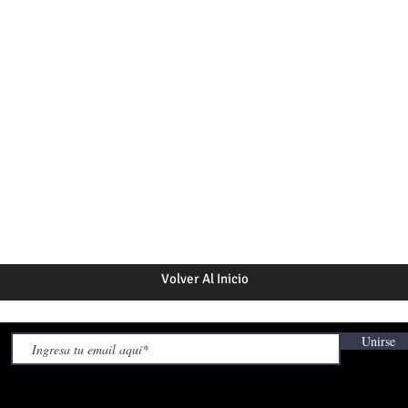
Volver Al Inicio
Unirse