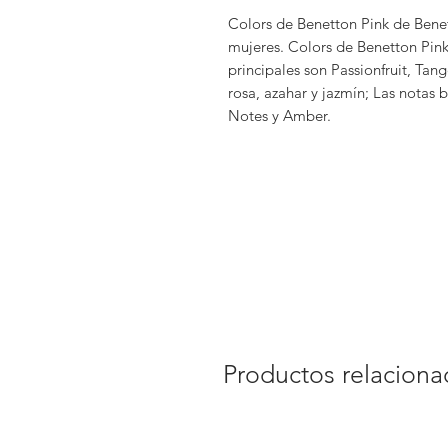
Colors de Benetton Pink de Benet
mujeres. Colors de Benetton Pink
principales son Passionfruit, Tan
rosa, azahar y jazmín; Las notas 
Notes y Amber.
Productos relacion