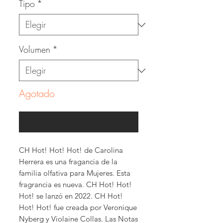
Tipo
*
Volumen
*
Agotado
Notificar al estar disponible
CH Hot! Hot! Hot! de Carolina
Herrera es una fragancia de la
familia olfativa para Mujeres. Esta
fragrancia es nueva. CH Hot! Hot!
Hot! se lanzó en 2022. CH Hot!
Hot! Hot! fue creada por Veronique
Nyberg y Violaine Collas. Las Notas