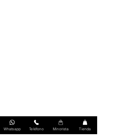
Whatsapp
Teléfono
Minorista
Tienda