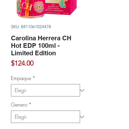
SKU: 8411061024478
Carolina Herrera CH
Hot EDP 100ml -
Limited Edition
Precio
$124.00
Empaque
*
Genero
*