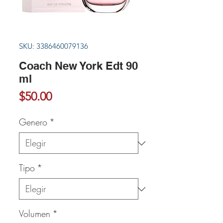
SKU: 3386460079136
Coach New York Edt 90
ml
Precio
$50.00
Genero
*
Tipo
*
Volumen
*