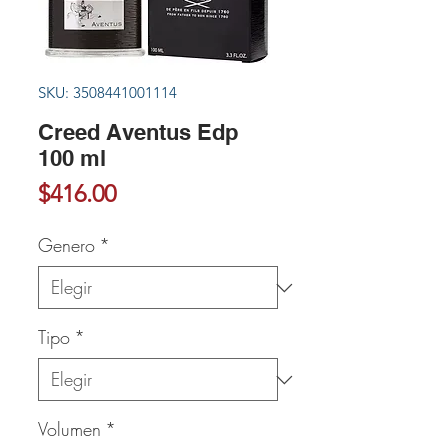
SKU: 3508441001114
Creed Aventus Edp
100 ml
Precio
$416.00
Genero
*
Tipo
*
Volumen
*