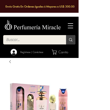
Envío Gratis En Ordenes Iguales ó Mayores a US$ 300.00
Carrito
Regístrese | Conéctese