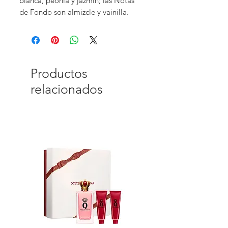
blanca, peonía y jazmín; las Notas
de Fondo son almizcle y vainilla.
Productos
relacionados