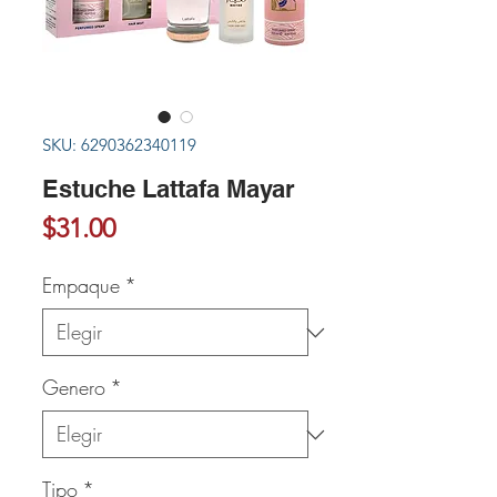
SKU: 6290362340119
Estuche Lattafa Mayar
Precio
$31.00
Empaque
*
Genero
*
Tipo
*