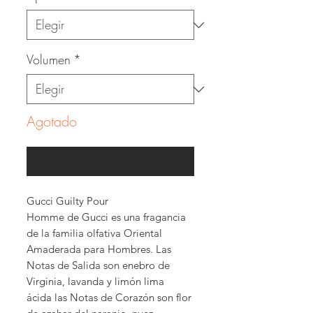
Volumen
*
Agotado
Notificar al estar disponible
Gucci Guilty Pour
Homme de Gucci es una fragancia
de la familia olfativa Oriental
Amaderada para Hombres. Las
Notas de Salida son enebro de
Virginia, lavanda y limón lima
ácida las Notas de Corazón son flor