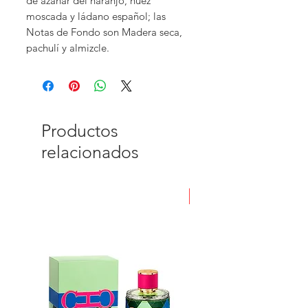
de azahar del naranjo, nuez
moscada y ládano español; las
Notas de Fondo son Madera seca,
pachulí y almizcle.
Productos
relacionados
Nuevo