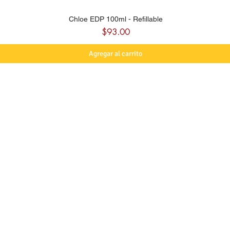
Chloe EDP 100ml - Refillable
Precio
$93.00
Agregar al carrito