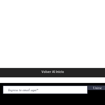
Volver Al Inicio
Unirse