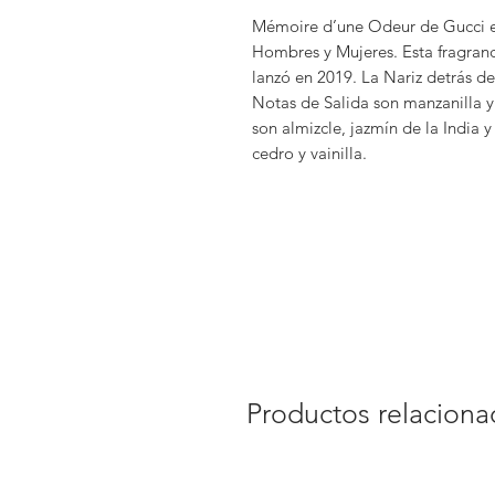
Mémoire d’une Odeur de Gucci es 
Hombres y Mujeres. Esta fragran
lanzó en 2019. La Nariz detrás de
Notas de Salida son manzanilla 
son almizcle, jazmín de la India 
cedro y vainilla.
Productos relacion