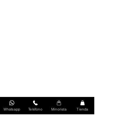
Whatsapp
Teléfono
Minorista
Tienda
Volver Al Inicio