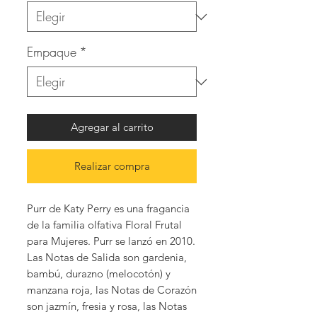
Empaque
*
Agregar al carrito
Realizar compra
Purr de Katy Perry es una fragancia
de la familia olfativa Floral Frutal
para Mujeres. Purr se lanzó en 2010.
Las Notas de Salida son gardenia,
bambú, durazno (melocotón) y
manzana roja, las Notas de Corazón
son jazmín, fresia y rosa, las Notas