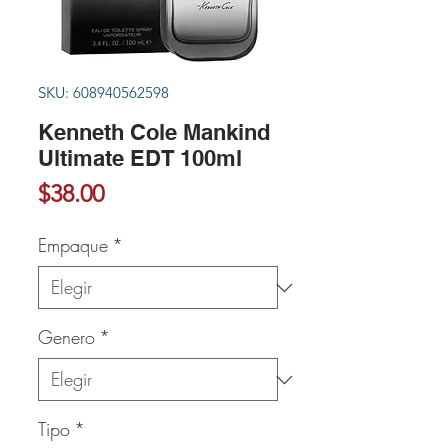
SKU: 608940562598
Kenneth Cole Mankind
Ultimate EDT 100ml
Precio
$38.00
Empaque
*
Genero
*
Tipo
*