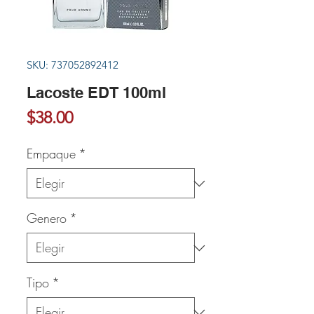
SKU: 737052892412
Lacoste EDT 100ml
Precio
$38.00
Empaque
*
Genero
*
Tipo
*