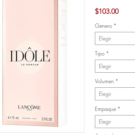
Preci
$103.00
Ver más
Genero
*
Elegir
Tipo
*
Elegir
Volumen
*
Elegir
Empaque
*
Elegir