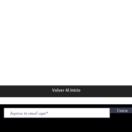
Volver Al Inicio
Unirse