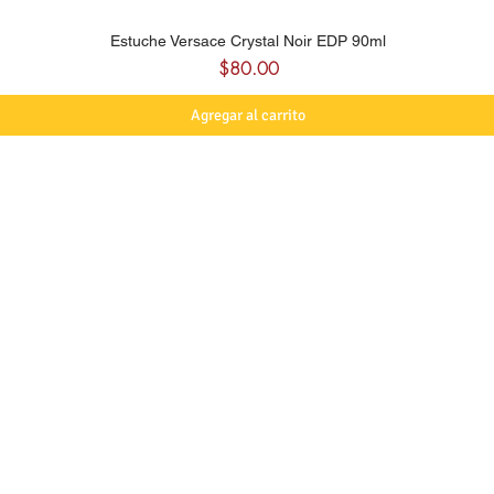
Estuche Versace Crystal Noir EDP 90ml
Precio
$80.00
Agregar al carrito