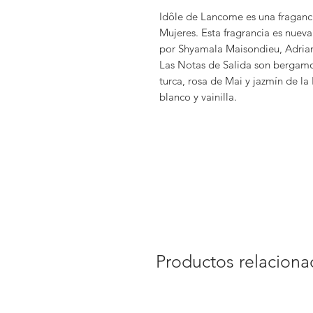
Idôle de Lancome es una fragancia
Mujeres. Esta fragrancia es nueva
por Shyamala Maisondieu, Adria
Las Notas de Salida son bergamo
turca, rosa de Mai y jazmín de la
blanco y vainilla.
Productos relacion