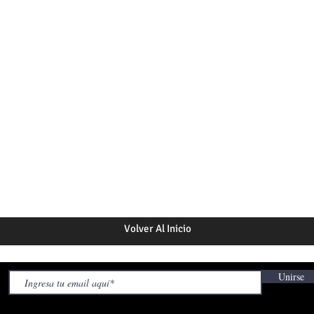
Volver Al Inicio
Unirse