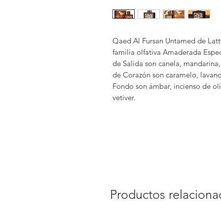
Qaed Al Fursan Untamed de Latta
familia olfativa Amaderada Espe
de Salida son canela, mandarin
de Corazón son caramelo, lavanda
Fondo son ámbar, incienso de olí
vetiver.
Productos relacion