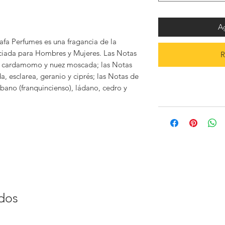
Ag
fa Perfumes es una fragancia de la
ciada para Hombres y Mujeres. Las Notas
R
a, cardamomo y nuez moscada; las Notas
, esclarea, geranio y ciprés; las Notas de
bano (franquincienso), ládano, cedro y
ados