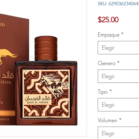
SKU: 629036234064
Ver más
Precio
$25.00
Empaque
*
Elegir
Genero
*
Elegir
Tipo
*
Elegir
Volumen
*
Elegir