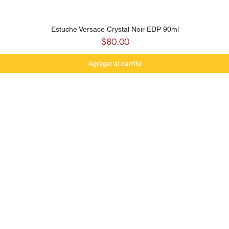
Estuche Versace Crystal Noir EDP 90ml
Precio
$80.00
Agregar al carrito