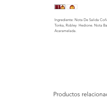
Ingrediente: Nota De Salida Co
Tonka, Robley Hedione. Nota Base
Acaramelada.
Productos relacion