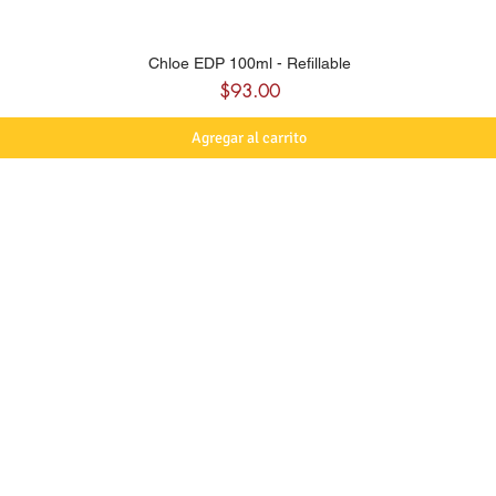
Chloe EDP 100ml - Refillable
Precio
$93.00
Agregar al carrito