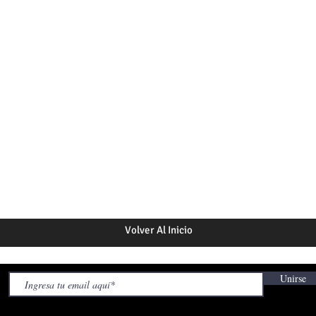
Volver Al Inicio
Unirse