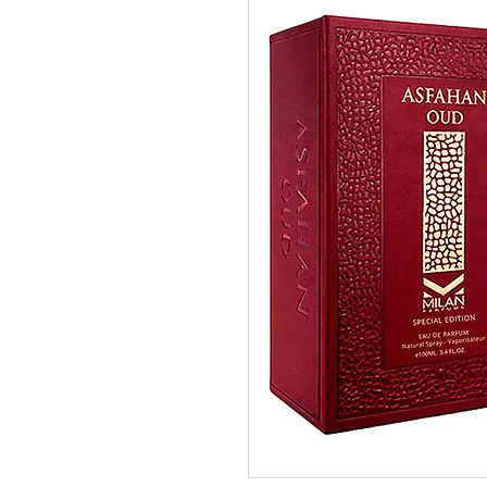
pedidos@perfumeriamiracle.com
Ver más