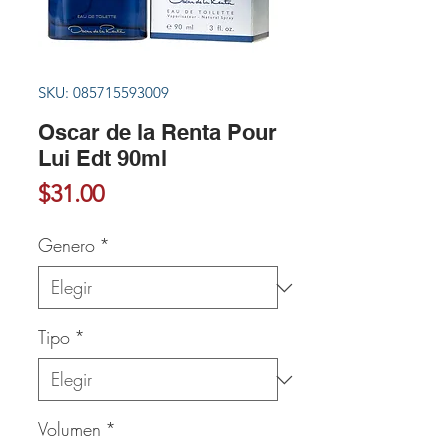
SKU: 085715593009
Oscar de la Renta Pour
Lui Edt 90ml
Precio
$31.00
Genero
*
Tipo
*
Volumen
*