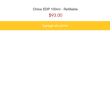
Chloe EDP 100ml - Refillable
Precio
$93.00
Agregar al carrito