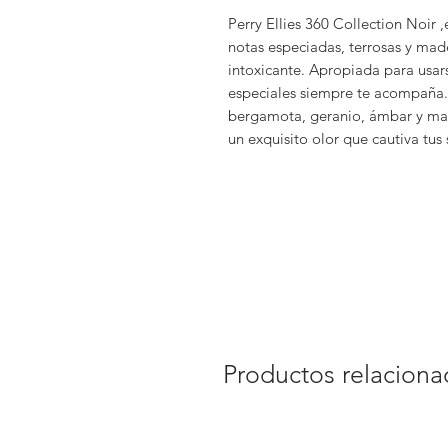
Perry Ellies 360 Collection Noir ,
notas especiadas, terrosas y mad
intoxicante. Apropiada para usar
especiales siempre te acompaña.
bergamota, geranio, ámbar y mad
un exquisito olor que cautiva tus 
Productos relacion