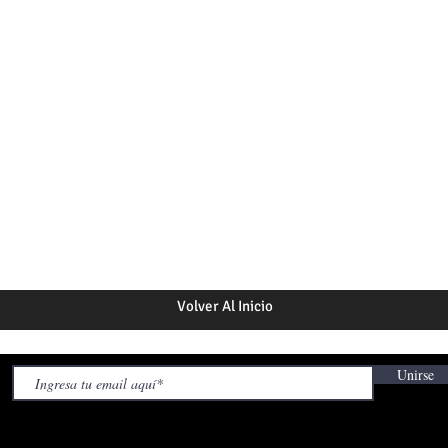
Volver Al Inicio
Unirse