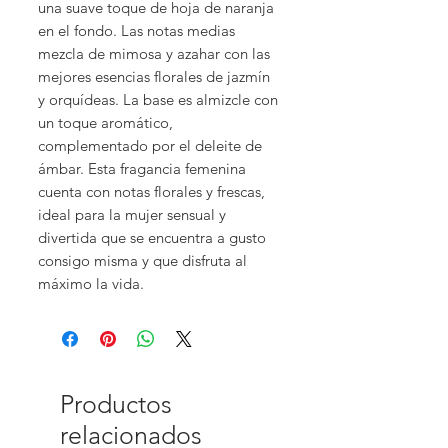
una suave toque de hoja de naranja
en el fondo. Las notas medias
mezcla de mimosa y azahar con las
mejores esencias florales de jazmín
y orquídeas. La base es almizcle con
un toque aromático,
complementado por el deleite de
ámbar. Esta fragancia femenina
cuenta con notas florales y frescas,
ideal para la mujer sensual y
divertida que se encuentra a gusto
consigo misma y que disfruta al
máximo la vida.
Productos
relacionados