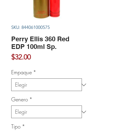
SKU: 844061000575
Perry Ellis 360 Red
EDP 100ml Sp.
Precio
$32.00
Empaque
*
Genero
*
Tipo
*