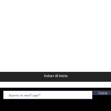
Volver Al Inicio
Unirse