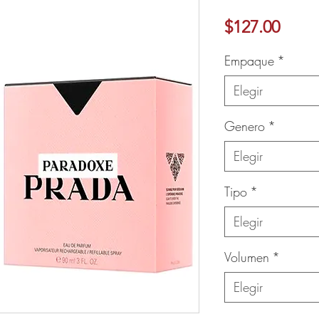
Preci
$127.00
Ver más
Empaque
*
Elegir
Genero
*
Elegir
Tipo
*
Elegir
Volumen
*
Elegir