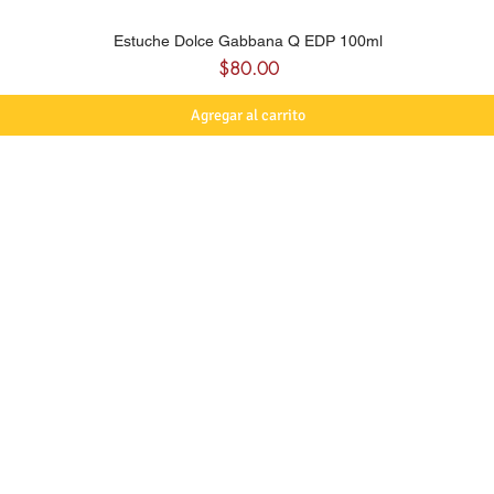
Estuche Dolce Gabbana Q EDP 100ml
Precio
$80.00
Agregar al carrito