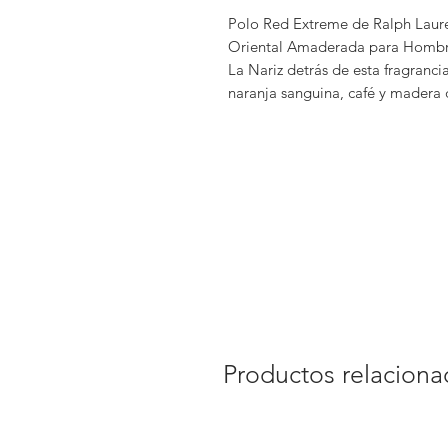
Polo Red Extreme de Ralph Lauren
Oriental Amaderada para Hombre
La Nariz detrás de esta fragrancia
naranja sanguina, café y madera
Productos relacion