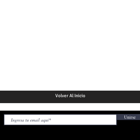
Volver Al Inicio
Unirse