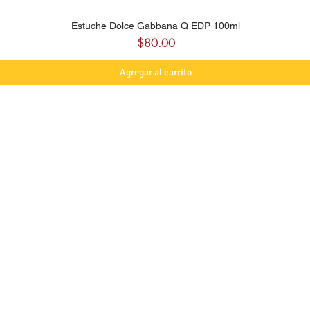
Estuche Dolce Gabbana Q EDP 100ml
Precio
$80.00
Agregar al carrito