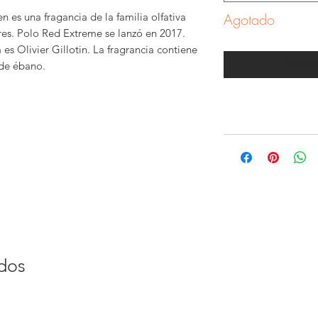
 es una fragancia de la familia olfativa
Agotado
s. Polo Red Extreme se lanzó en 2017.
 es Olivier Gillotin. La fragrancia contiene
Notific
 de ébano.
ados