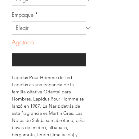
Empaque
*
Agotado
Notificar al estar disponible
Lapidus Pour Homme de Ted
Lapidus es una fragancia de la
familia olfativa Oriental para
Hombres. Lapidus Pour Homme se
lanzó en 1987. La Nariz detrás de
esta fragrancia es Martin Gras. Las
Notas de Salida son abrótano, piña,
bayas de enebro, albahaca,
bergamota, limón (lima ácida) y