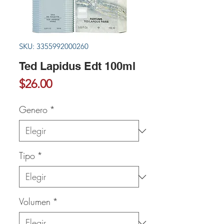
SKU: 3355992000260
Ted Lapidus Edt 100ml
Precio
$26.00
Genero
*
Tipo
*
Volumen
*