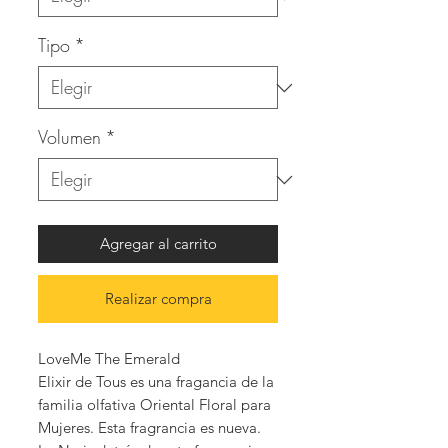
Tipo
*
Volumen
*
Agregar al carrito
Realizar compra
LoveMe The Emerald
Elixir de Tous es una fragancia de la
familia olfativa Oriental Floral para
Mujeres. Esta fragrancia es nueva.