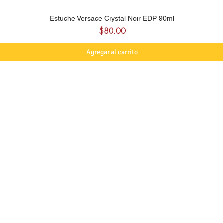
Estuche Versace Crystal Noir EDP 90ml
Precio
$80.00
Agregar al carrito