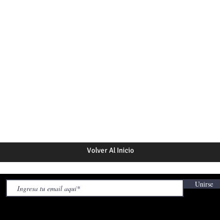
Volver Al Inicio
Unirse