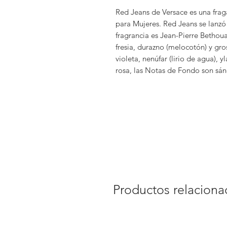
Red Jeans de Versace es una fragan
para Mujeres. Red Jeans se lanzó
fragrancia es Jean-Pierre Bethou
fresia, durazno (melocotón) y gro
violeta, nenúfar (lirio de agua), y
rosa, las Notas de Fondo son sánd
Productos relacion