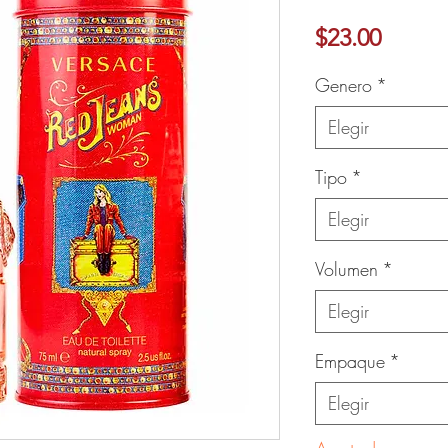
Precio
$23.00
Ver más
Genero
*
Elegir
Tipo
*
Elegir
Volumen
*
Elegir
Empaque
*
Elegir