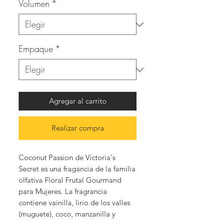
Volumen
*
Empaque
*
Agregar al carrito
Realizar compra
Coconut Passion de Victoria's
Secret es una fragancia de la familia
olfativa Floral Frutal Gourmand
para Mujeres. La fragrancia
contiene vainilla, lirio de los valles
(muguete), coco, manzanilla y