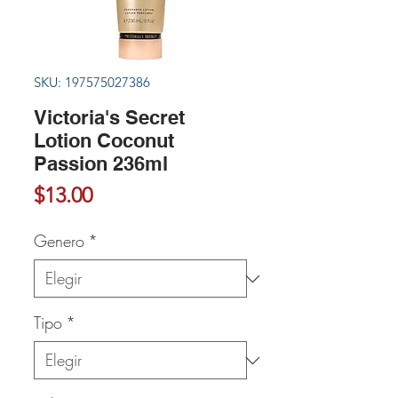
SKU: 197575027386
Victoria's Secret
Lotion Coconut
Passion 236ml
Precio
$13.00
Genero
*
Tipo
*