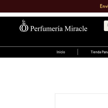
Env
Inicio
Tienda Pa
¡Advertencia!
El transporte es pagado por el clien
antes de las 12 del
ordenes realizada
día
, son enviadas el mismo día de lo co
se envían al día siguiente.
Debe comentar en el pedido a que su
quiere enviarlo o escribir