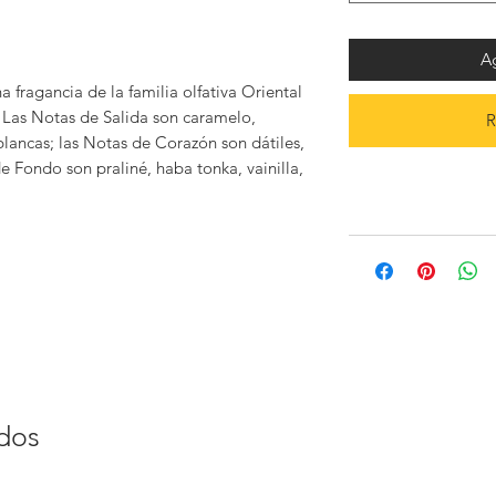
Ag
 fragancia de la familia olfativa Oriental
 Las Notas de Salida son caramelo,
R
 blancas; las Notas de Corazón son dátiles,
e Fondo son praliné, haba tonka, vainilla,
ados