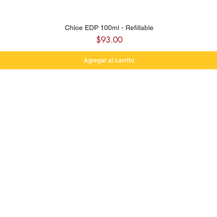
Chloe EDP 100ml - Refillable
Precio
$93.00
Agregar al carrito