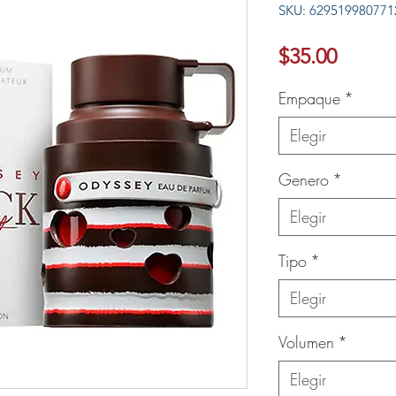
SKU: 629519980771
Ver más
Precio
$35.00
Empaque
*
Elegir
Genero
*
Elegir
Tipo
*
Elegir
Volumen
*
Elegir