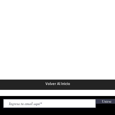
Volver Al Inicio
Unirse