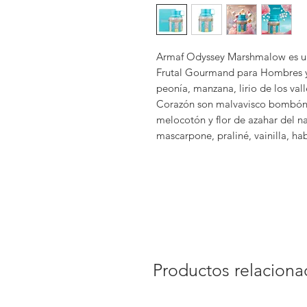
Armaf Odyssey Marshmalow es una 
Frutal Gourmand para Hombres y 
peonía, manzana, lirio de los val
Corazón son malvavisco bombón,
melocotón y flor de azahar del 
mascarpone, praliné, vainilla, ha
Productos relacion