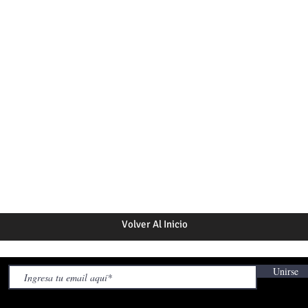
Volver Al Inicio
Unirse