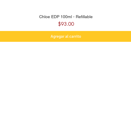
Chloe EDP 100ml - Refillable
Precio
$93.00
Agregar al carrito