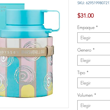
SKU: 629519980721
Ver más
Precio
$31.00
Empaque
*
Elegir
Genero
*
Elegir
Tipo
*
Elegir
Volumen
*
Elegir