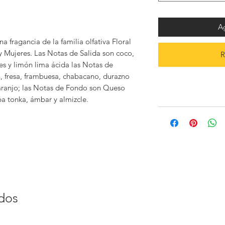
Ag
fragancia de la familia olfativa Floral
Mujeres. Las Notas de Salida son coco,
R
les y limón lima ácida las Notas de
 fresa, frambuesa, chabacano, durazno
naranjo; las Notas de Fondo son Queso
ba tonka, ámbar y almizcle.
ados