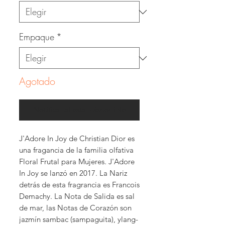
Empaque
*
Agotado
Notificar al estar disponible
J'Adore In Joy de Christian Dior es
una fragancia de la familia olfativa
Floral Frutal para Mujeres. J'Adore
In Joy se lanzó en 2017. La Nariz
detrás de esta fragrancia es Francois
Demachy. La Nota de Salida es sal
de mar, las Notas de Corazón son
jazmín sambac (sampaguita), ylang-