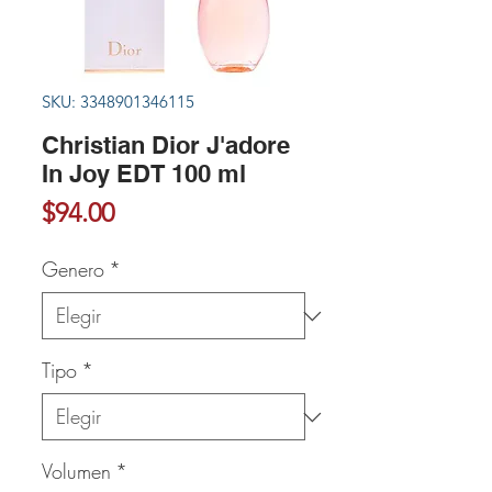
SKU: 3348901346115
Christian Dior J'adore
In Joy EDT 100 ml
Precio
$94.00
Genero
*
Tipo
*
Volumen
*