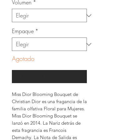
Volumen
*
Empaque
*
Agotado
Notificar al estar disponible
Miss Dior Blooming Bouquet de
Christian Dior es una fragancia de la
familia olfativa Floral para Mujeres.
Miss Dior Blooming Bouquet se
lanzó en 2014. La Nariz detrás de
esta fragrancia es Francois
Demachy. La Nota de Salida es