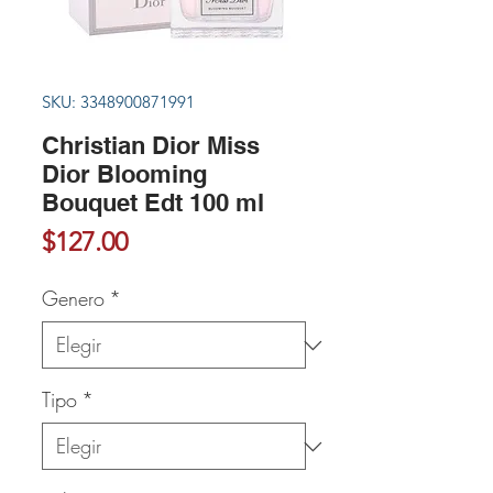
SKU: 3348900871991
Christian Dior Miss
Dior Blooming
Bouquet Edt 100 ml
Precio
$127.00
Genero
*
Tipo
*