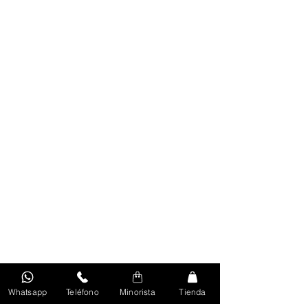
Whatsapp
Teléfono
Minorista
Tienda