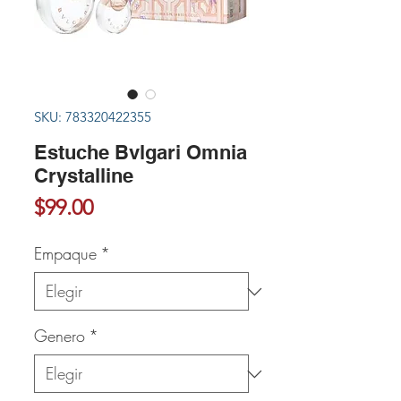
SKU: 783320422355
Estuche Bvlgari Omnia
Crystalline
Precio
$99.00
Empaque
*
Genero
*