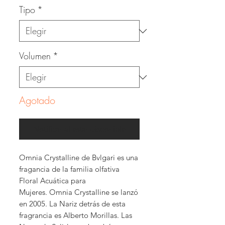
Tipo
*
Volumen
*
Agotado
Notificar al estar disponible
Omnia Crystalline de Bvlgari es una
fragancia de la familia olfativa
Floral Acuática para
Mujeres. Omnia Crystalline se lanzó
en 2005. La Nariz detrás de esta
fragrancia es Alberto Morillas. Las