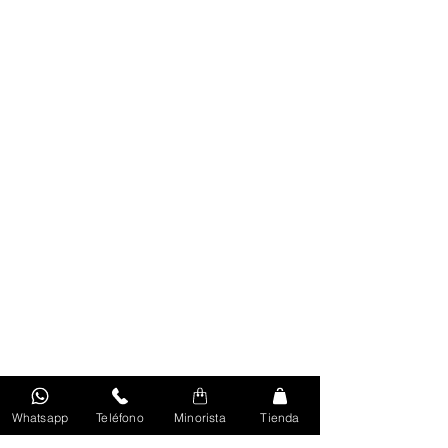
Whatsapp
Teléfono
Minorista
Tienda