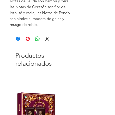
Notas de Salida son bambú y pera;
las Notas de Corazón son flor de
loto, té y casia; las Notas de Fondo
son almizcle, madera de gaiac y
musgo de roble.
Productos
relacionados