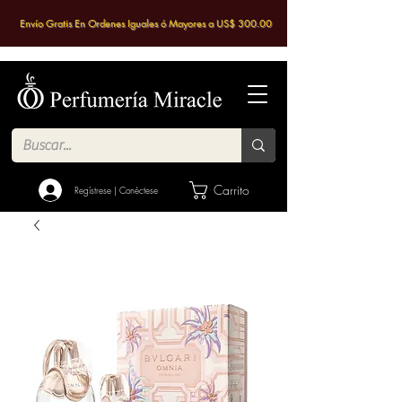
Envío Gratis En Ordenes Iguales ó Mayores a US$ 300.00
Carrito
Regístrese | Conéctese