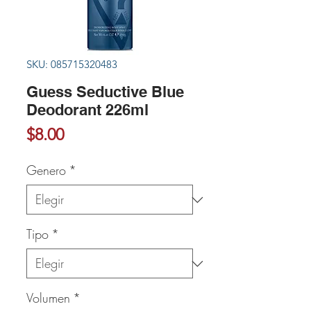
SKU: 085715320483
Guess Seductive Blue
Deodorant 226ml
Precio
$8.00
Genero
*
Tipo
*
Volumen
*