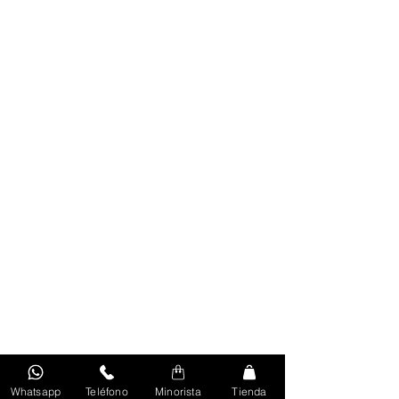
Whatsapp
Teléfono
Minorista
Tienda