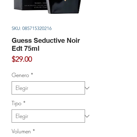
SKU: 085715320216
Guess Seductive Noir
Edt 75ml
Precio
$29.00
Genero
*
Tipo
*
Volumen
*