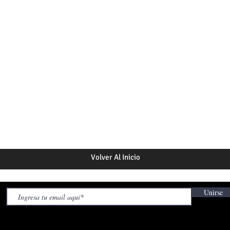
Volver Al Inicio
Unirse