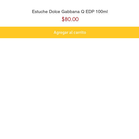
Estuche Dolce Gabbana Q EDP 100ml
Precio
$80.00
Agregar al carrito