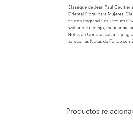
Classique de Jean Paul Gaultier e
Oriental Floral para Mujeres. Cla
de esta fragrancia es Jacques Cav
azahar del naranjo, mandarina, an
Notas de Corazón son iris, jengib
nardos, las Notas de Fondo son ám
Productos relacion