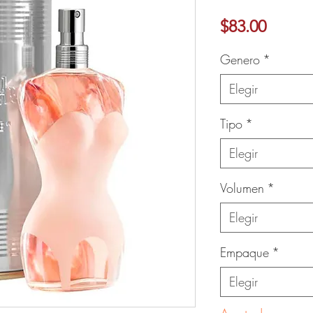
Precio
$83.00
Ver más
Genero
*
Elegir
Tipo
*
Elegir
Volumen
*
Elegir
Empaque
*
Elegir