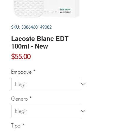
SKU: 3386460149082
Lacoste Blanc EDT
100ml - New
Precio
$55.00
Empaque
*
Genero
*
Tipo
*