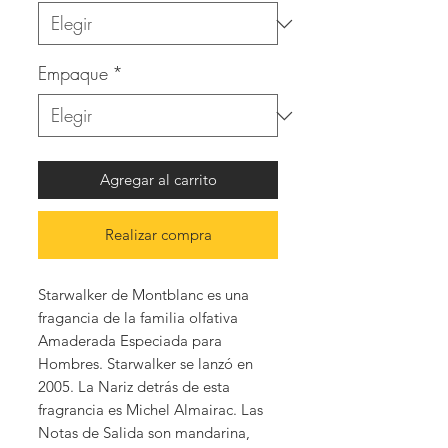
Empaque
*
Agregar al carrito
Realizar compra
Starwalker de Montblanc es una
fragancia de la familia olfativa
Amaderada Especiada para
Hombres. Starwalker se lanzó en
2005. La Nariz detrás de esta
fragrancia es Michel Almairac. Las
Notas de Salida son mandarina,