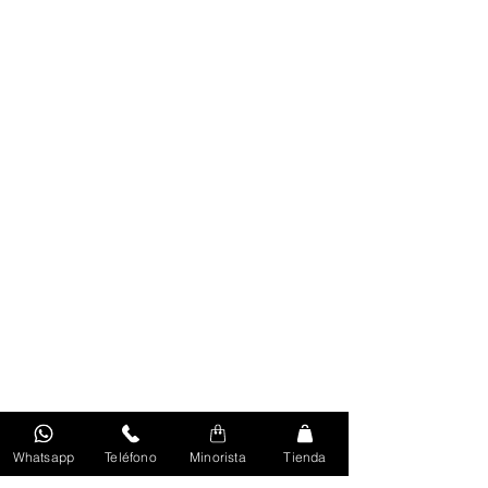
Whatsapp
Teléfono
Minorista
Tienda