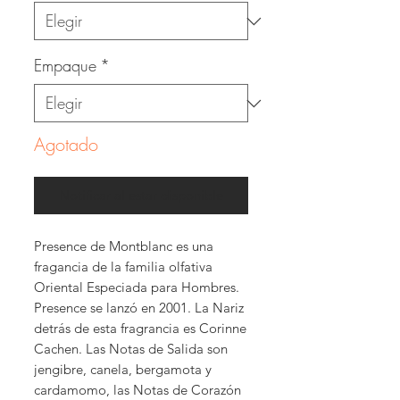
Empaque
*
Agotado
Notificar al estar disponible
Presence de Montblanc es una
fragancia de la familia olfativa
Oriental Especiada para Hombres.
Presence se lanzó en 2001. La Nariz
detrás de esta fragrancia es Corinne
Cachen. Las Notas de Salida son
jengibre, canela, bergamota y
cardamomo, las Notas de Corazón