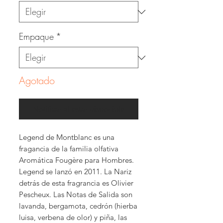
Empaque
*
Agotado
Notificar al estar disponible
Legend de Montblanc es una
fragancia de la familia olfativa
Aromática Fougère para Hombres.
Legend se lanzó en 2011. La Nariz
detrás de esta fragrancia es Olivier
Pescheux. Las Notas de Salida son
lavanda, bergamota, cedrón (hierba
luisa, verbena de olor) y piña, las