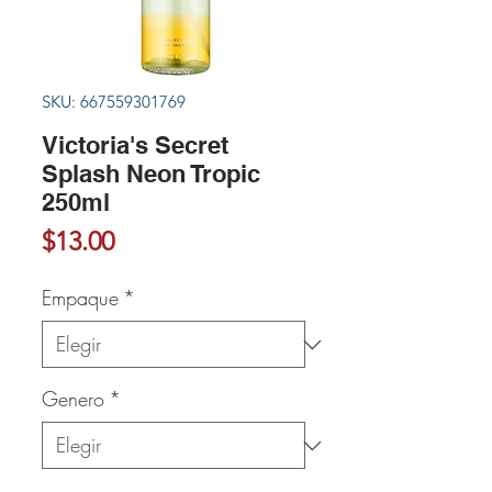
SKU: 667559301769
Victoria's Secret
Splash Neon Tropic
250ml
Precio
$13.00
Empaque
*
Genero
*