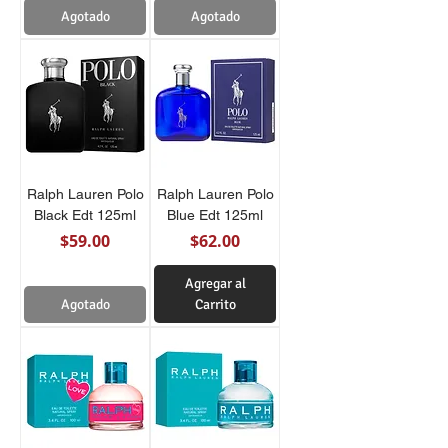
Agotado
Agotado
Ralph Lauren Polo
Ralph Lauren Polo
Black Edt 125ml
Blue Edt 125ml
Precio
Precio
$59.00
$62.00
Agregar al
Agotado
Carrito