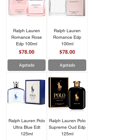
Ralph Lauren
Ralph Lauren
Romance Rose
Romance Edp
Edp 100ml
100ml
Precio
Precio
$78.00
$78.00
Agotado
Agotado
Ralph Lauren Polo
Ralph Lauren Polo
Ultra Blue Edt
Supreme Oud Edp
125ml
125ml