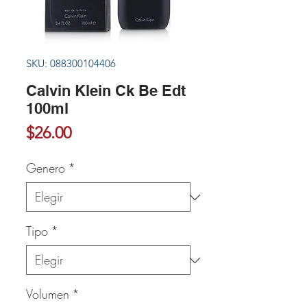
SKU: 088300104406
Calvin Klein Ck Be Edt
100ml
Precio
$26.00
Genero
*
Tipo
*
Volumen
*