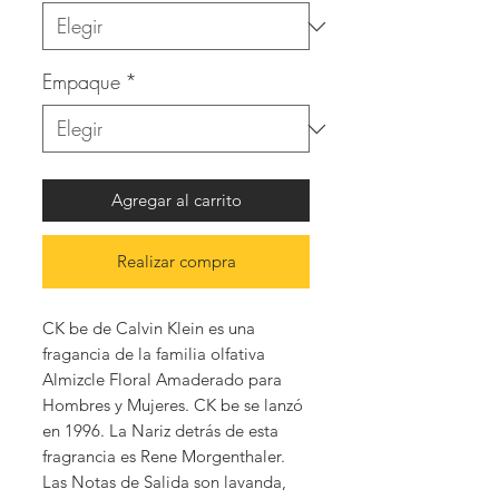
Empaque
*
Agregar al carrito
Realizar compra
CK be de Calvin Klein es una
fragancia de la familia olfativa
Almizcle Floral Amaderado para
Hombres y Mujeres. CK be se lanzó
en 1996. La Nariz detrás de esta
fragrancia es Rene Morgenthaler.
Las Notas de Salida son lavanda,