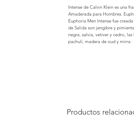
Intense de Calvin Klein es una fra
Amaderada para Hombres. Euphor
Euphoria Men Intense fue creada
de Salida son jengibre y pimient
negra, salvia, vetiver y cedro, l
pachulí, madera de oud y mirra.
Productos relacion