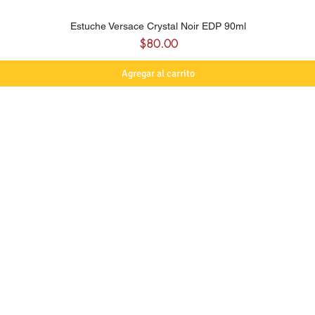
Estuche Versace Crystal Noir EDP 90ml
Precio
$80.00
Agregar al carrito