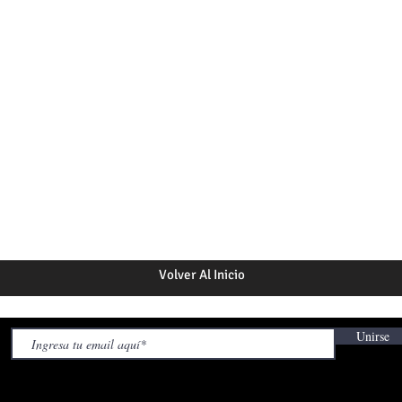
Volver Al Inicio
Unirse