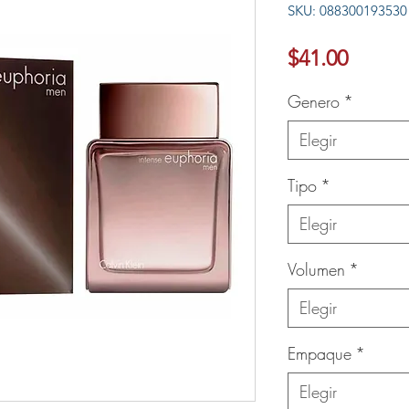
SKU: 088300193530
Ver más
Precio
$41.00
Genero
*
Elegir
Tipo
*
Elegir
Volumen
*
Elegir
Empaque
*
Elegir