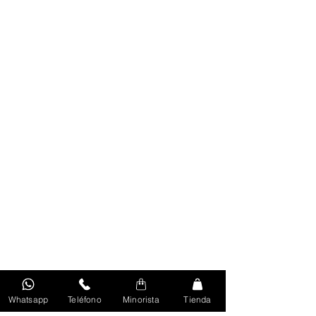
Whatsapp
Teléfono
Minorista
Tienda