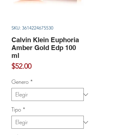
SKU: 3614224675530
Calvin Klein Euphoria
Amber Gold Edp 100
ml
Precio
$52.00
Genero
*
Tipo
*