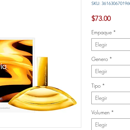
SKU: 361630670196
Ver más
Precio
$73.00
Empaque
*
Elegir
Genero
*
Elegir
Tipo
*
Elegir
Volumen
*
Elegir