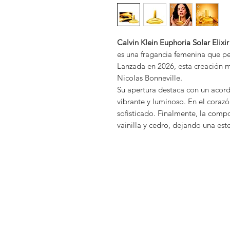
Calvin Klein Euphoria Solar Elix
es una fragancia femenina que pert
Lanzada en 2026, esta creación m
Nicolas Bonneville.
Su apertura destaca con un acor
vibrante y luminoso. En el corazó
sofisticado. Finalmente, la compo
vainilla y cedro, dejando una est