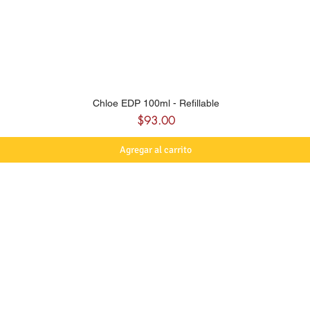
Chloe EDP 100ml - Refillable
Precio
$93.00
Agregar al carrito