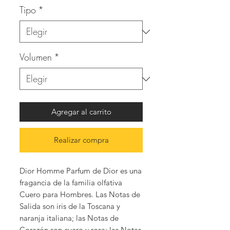
Tipo
*
Volumen
*
Agregar al carrito
Realizar compra
Dior Homme Parfum de Dior es una
fragancia de la familia olfativa
Cuero para Hombres. Las Notas de
Salida son iris de la Toscana y
naranja italiana; las Notas de
Corazón son cuero y rosa; las Notas