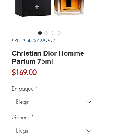
SKU: 3348901682527
Christian Dior Homme
Parfum 75ml
Precio
$169.00
Empaque
*
Genero
*